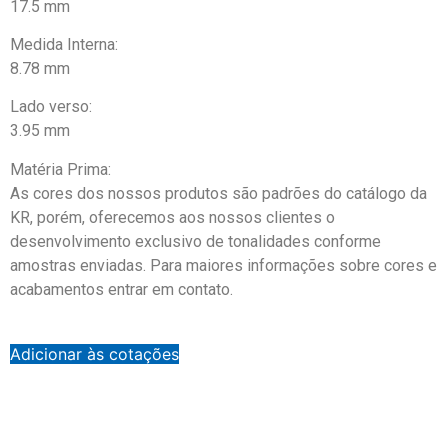
17.5 mm
Medida Interna:
8.78 mm
Lado verso:
3.95 mm
Matéria Prima:
As cores dos nossos produtos são padrões do catálogo da
KR, porém, oferecemos aos nossos clientes o
desenvolvimento exclusivo de tonalidades conforme
amostras enviadas. Para maiores informações sobre cores e
acabamentos entrar em contato.
Adicionar às cotações