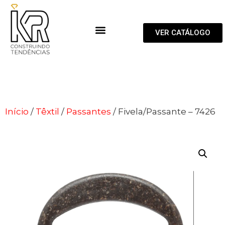
VER CATÁLOGO
Início
/
Têxtil
/
Passantes
/ Fivela/Passante – 7426