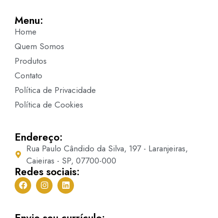
Menu:
Home
Quem Somos
Produtos
Contato
Política de Privacidade
Política de Cookies
Endereço:
Rua Paulo Cândido da Silva, 197 - Laranjeiras,
Caieiras - SP, 07700-000
Redes sociais:
Envie seu currículo: