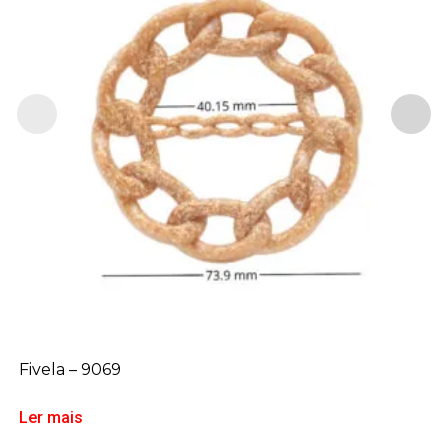
Fivela – 9069
Ler mais