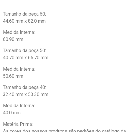
Tamanho da peça 60:
44.60 mm x 82.0 mm
Medida Interna:
60.90 mm
Tamanho da peça 50:
40.70 mm x 66.70 mm
Medida Interna:
50.60 mm
Tamanho da peça 40:
32.40 mm x 53.30 mm
Medida Interna:
40.0 mm
Matéria Prima:
As cores dos nossos produtos são padrões do catálogo da