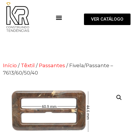
VER CATÁLOGO
Início
/
Têxtil
/
Passantes
/ Fivela/Passante –
7613/60/50/40