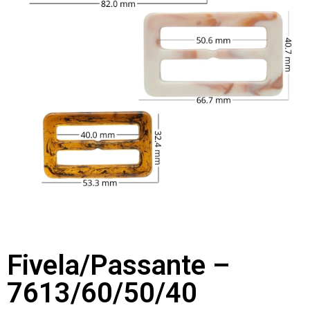
Fivela/Passante –
7613/60/50/40