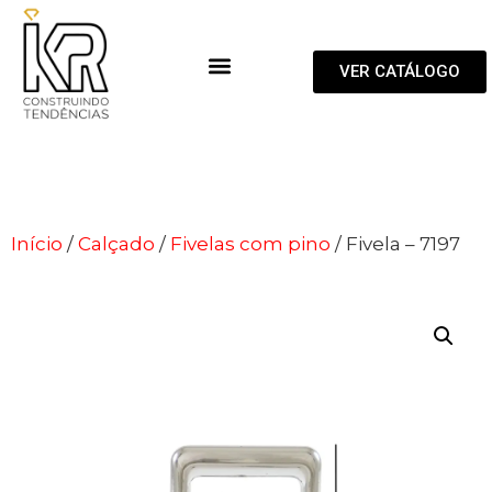
VER CATÁLOGO
Início
/
Calçado
/
Fivelas com pino
/ Fivela – 7197