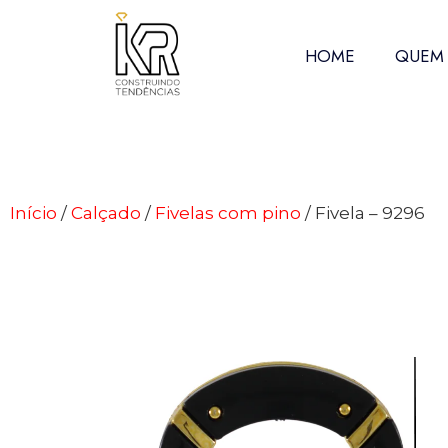
HOME
QUEM
Início
/
Calçado
/
Fivelas com pino
/ Fivela – 9296