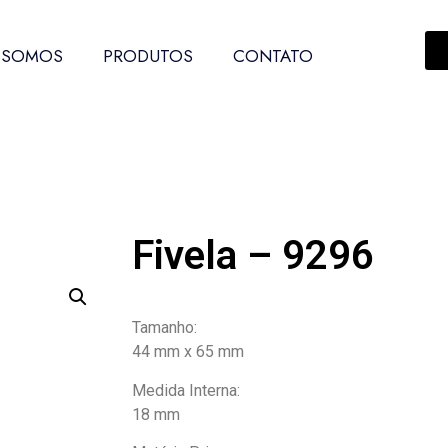
 SOMOS
PRODUTOS
CONTATO
Fivela – 9296
Tamanho:
44 mm x 65 mm
Medida Interna:
18 mm