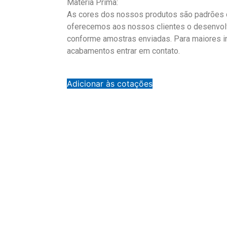
Matéria Prima:
As cores dos nossos produtos são padrões d
oferecemos aos nossos clientes o desenvol
conforme amostras enviadas. Para maiores 
acabamentos entrar em contato.
Adicionar às cotações