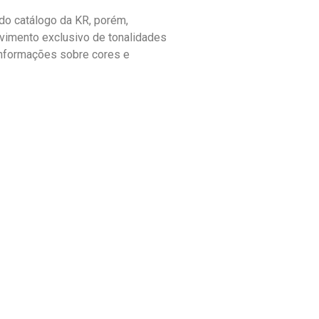
o catálogo da KR, porém,
vimento exclusivo de tonalidades
informações sobre cores e