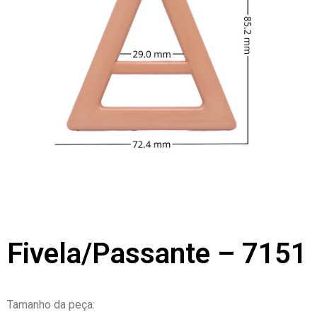
Fivela/Passante – 7151
Tamanho da peça: