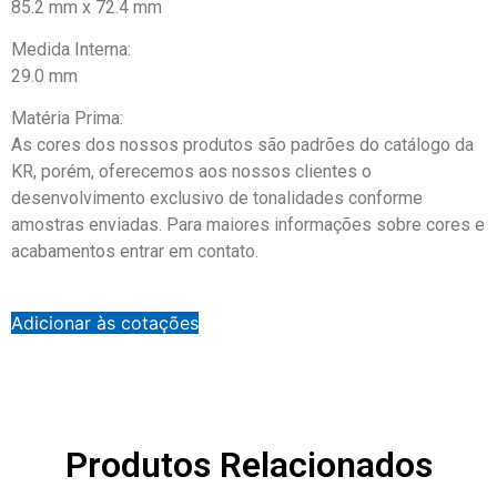
85.2 mm x 72.4 mm
Medida Interna:
29.0 mm
Matéria Prima:
As cores dos nossos produtos são padrões do catálogo da
KR, porém, oferecemos aos nossos clientes o
desenvolvimento exclusivo de tonalidades conforme
amostras enviadas. Para maiores informações sobre cores e
acabamentos entrar em contato.
Adicionar às cotações
Produtos Relacionados