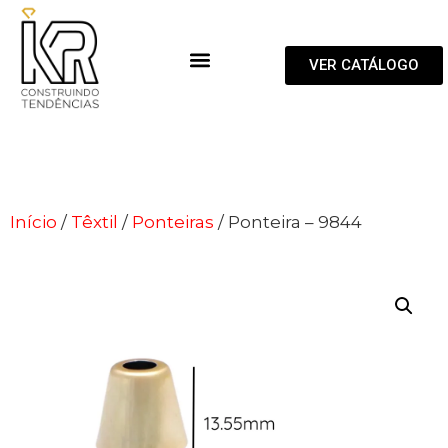
VER CATÁLOGO
Início
/
Têxtil
/
Ponteiras
/ Ponteira – 9844