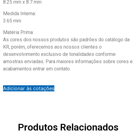
8.25 mm x 8.7 mm
Medida Interna:
3.65 mm
Matéria Prima:
As cores dos nossos produtos são padrões do catálogo da
KR, porém, oferecemos aos nossos clientes o
desenvolvimento exclusivo de tonalidades conforme
amostras enviadas. Para maiores informações sobre cores e
acabamentos entrar em contato.
Adicionar às cotações
Produtos Relacionados