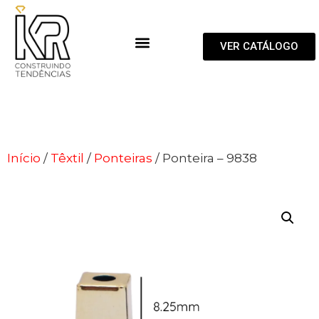
VER CATÁLOGO
Início
/
Têxtil
/
Ponteiras
/ Ponteira – 9838