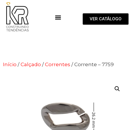
VER CATÁLOGO
Início
/
Calçado
/
Correntes
/ Corrente – 7759