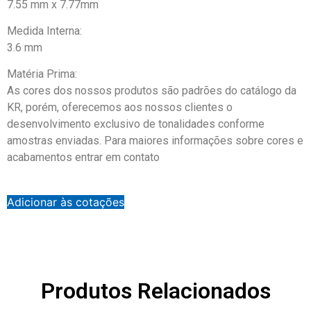
7.55 mm x 7.77mm
Medida Interna:
3.6 mm
Matéria Prima:
As cores dos nossos produtos são padrões do catálogo da
KR, porém, oferecemos aos nossos clientes o
desenvolvimento exclusivo de tonalidades conforme
amostras enviadas. Para maiores informações sobre cores e
acabamentos entrar em contato
Adicionar às cotações
Produtos Relacionados