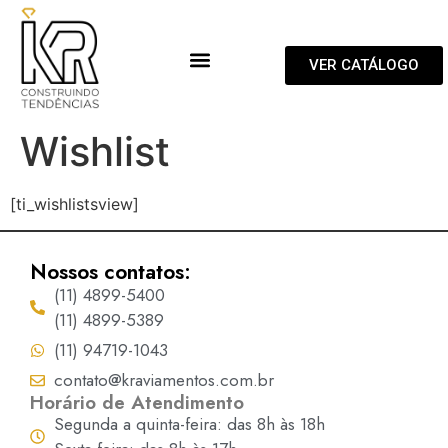
VER CATÁLOGO
Wishlist
[ti_wishlistsview]
Nossos contatos:
(11) 4899-5400
(11) 4899-5389
(11) 94719-1043
contato@kraviamentos.com.br
Horário de Atendimento
Segunda a quinta-feira: das 8h às 18h