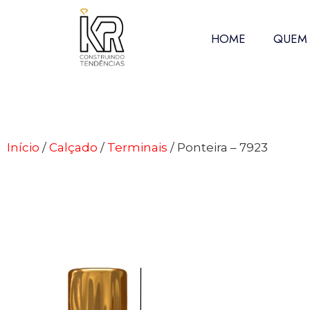
HOME
QUEM
Início
/
Calçado
/
Terminais
/ Ponteira – 7923