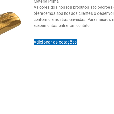
Matéria Prima:
As cores dos nossos produtos são padrões d
oferecemos aos nossos clientes o desenvol
conforme amostras enviadas. Para maiores 
acabamentos entrar em contato.
Adicionar às cotações