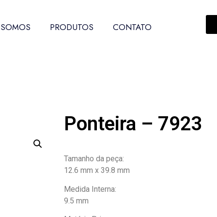
 SOMOS
PRODUTOS
CONTATO
Ponteira – 7923
Tamanho da peça:
12.6 mm x 39.8 mm
Medida Interna:
9.5 mm