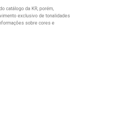
o catálogo da KR, porém,
vimento exclusivo de tonalidades
informações sobre cores e