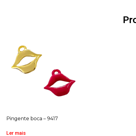
Pr
Pingente boca – 9417
Ler mais