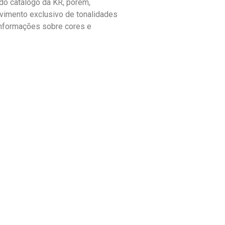
o catálogo da KR, porém,
vimento exclusivo de tonalidades
informações sobre cores e