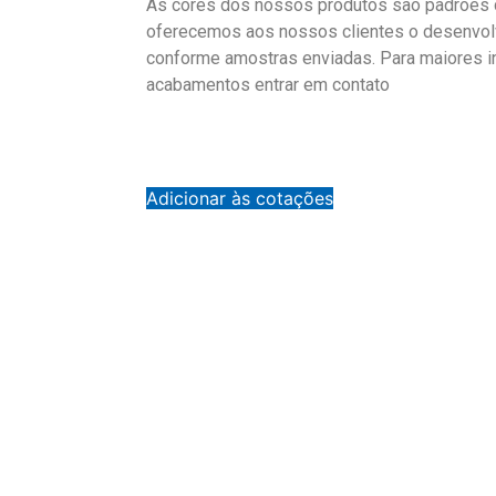
As cores dos nossos produtos são padrões d
oferecemos aos nossos clientes o desenvol
conforme amostras enviadas. Para maiores 
acabamentos entrar em contato
Adicionar às cotações