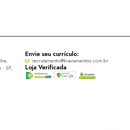
Envie seu currículo:
lva,
recrutamento@kraviamentos.com.br
Loja Verificada
s - SP,