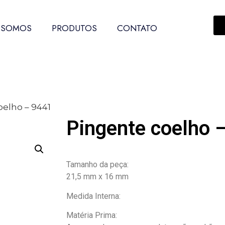
 SOMOS
PRODUTOS
CONTATO
oelho – 9441
Pingente coelho 
Tamanho da peça:
21,5 mm x 16 mm
Medida Interna:
Matéria Prima: