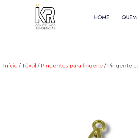
HOME
QUEM
Início
/
Têxtil
/
Pingentes para lingerie
/ Pingente c