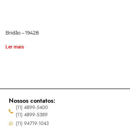
Bridão – 19428
Ler mais
Nossos contatos:
(11) 4899-5400
(11) 4899-5389
(11) 94719-1043