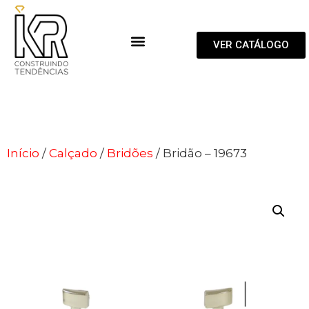
VER CATÁLOGO
Início
/
Calçado
/
Bridões
/ Bridão – 19673