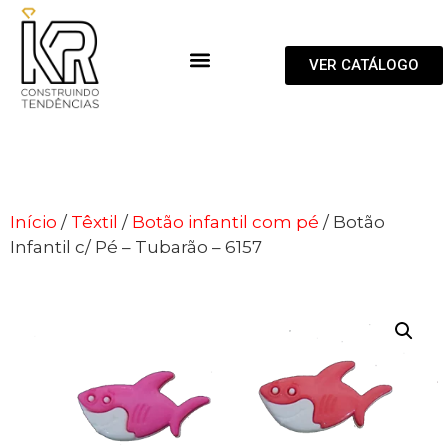
VER CATÁLOGO
Início
/
Têxtil
/
Botão infantil com pé
/ Botão
Infantil c/ Pé – Tubarão – 6157