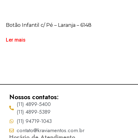
Botão Infantil c/ Pé – Laranja – 6148
Ler mais
Nossos contatos:
(11) 4899-5400
(11) 4899-5389
(11) 94719-1043
contato@kraviamentos.com.br
Horário de Atendimento