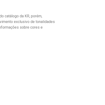
o catálogo da KR, porém,
vimento exclusivo de tonalidades
informações sobre cores e