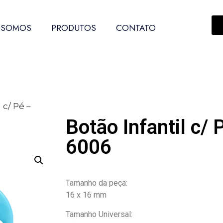
 SOMOS
PRODUTOS
CONTATO
 c/ Pé –
Botão Infantil c/ 
6006
Tamanho da peça:
16 x 16 mm
Tamanho Universal: