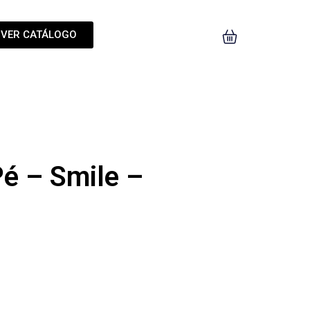
VER CATÁLOGO
Pé – Smile –