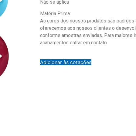
Não se aplica
Matéria Prima:
As cores dos nossos produtos são padrões d
oferecemos aos nossos clientes o desenvol
conforme amostras enviadas. Para maiores 
acabamentos entrar em contato
Adicionar às cotações