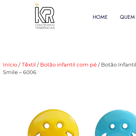
HOME
QUEM
Início
/
Têxtil
/
Botão infantil com pé
/ Botão Infantil
Smile – 6006