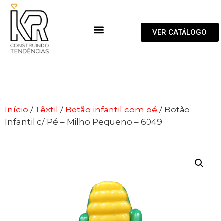
VER CATÁLOGO
Início
/
Têxtil
/
Botão infantil com pé
/ Botão
Infantil c/ Pé – Milho Pequeno – 6049