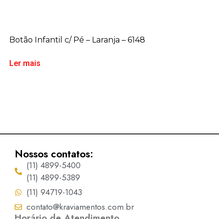
Botão Infantil c/ Pé – Laranja – 6148
Ler mais
Nossos contatos:
(11) 4899-5400
(11) 4899-5389
(11) 94719-1043
contato@kraviamentos.com.br
Horário de Atendimento