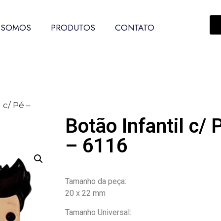
 SOMOS
PRODUTOS
CONTATO
 c/ Pé –
Botão Infantil c/
– 6116
Tamanho da peça:
20 x 22 mm
Tamanho Universal: