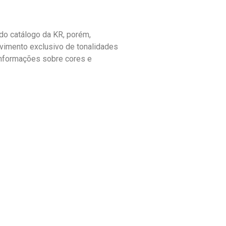
o catálogo da KR, porém,
vimento exclusivo de tonalidades
informações sobre cores e