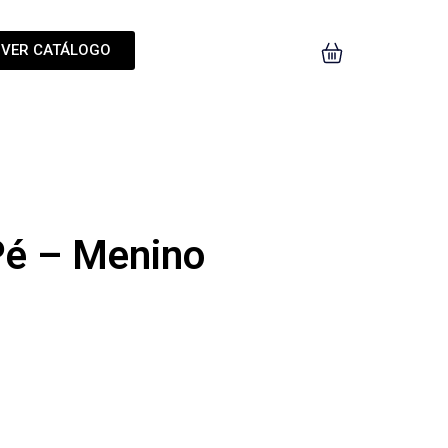
VER CATÁLOGO
 Pé – Menino