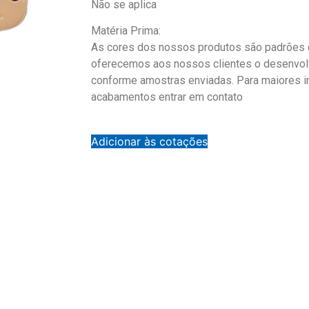
Não se aplica
Matéria Prima:
As cores dos nossos produtos são padrões d
oferecemos aos nossos clientes o desenvol
conforme amostras enviadas. Para maiores 
acabamentos entrar em contato
Adicionar às cotações