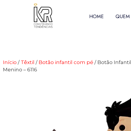
HOME
QUEM
Início
/
Têxtil
/
Botão infantil com pé
/ Botão Infantil
Menino – 6116