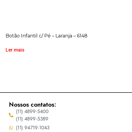
Botão Infantil c/ Pé – Laranja – 6148
Ler mais
Nossos contatos:
(11) 4899-5400
(11) 4899-5389
(11) 94719-1043