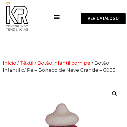
VER CATÁLOGO
Início
/
Têxtil
/
Botão infantil com pé
/ Botão
Infantil c/ Pé – Boneco de Neve Grande – 6083