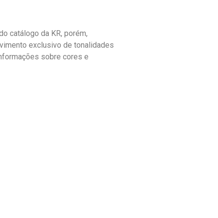
o catálogo da KR, porém,
vimento exclusivo de tonalidades
informações sobre cores e