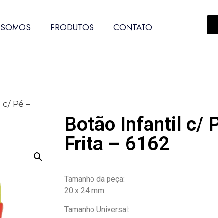
 SOMOS
PRODUTOS
CONTATO
 c/ Pé –
Botão Infantil c/ 
Frita – 6162
Tamanho da peça:
20 x 24 mm
Tamanho Universal: