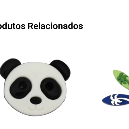
odutos Relacionados