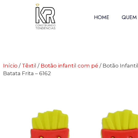
HOME
QUEM
Início
/
Têxtil
/
Botão infantil com pé
/ Botão Infantil
Batata Frita – 6162