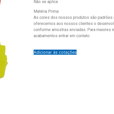
Não se aplica
Matéria Prima:
As cores dos nossos produtos são padrões d
oferecemos aos nossos clientes o desenvol
conforme amostras enviadas. Para maiores 
acabamentos entrar em contato
Adicionar às cotações