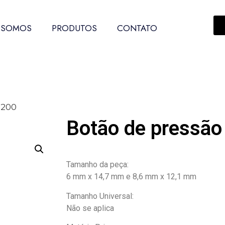
 SOMOS
PRODUTOS
CONTATO
9200
Botão de pressão
Tamanho da peça:
6 mm x 14,7 mm e 8,6 mm x 12,1 mm
Tamanho Universal:
Não se aplica