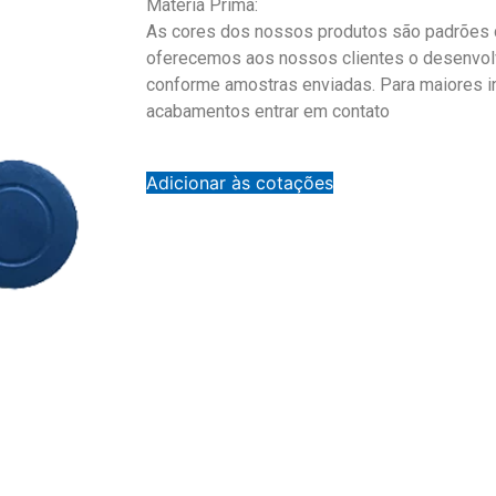
Matéria Prima:
As cores dos nossos produtos são padrões d
oferecemos aos nossos clientes o desenvol
conforme amostras enviadas. Para maiores 
acabamentos entrar em contato
Adicionar às cotações