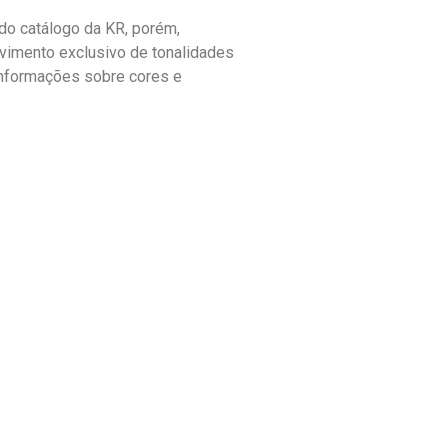
o catálogo da KR, porém,
vimento exclusivo de tonalidades
informações sobre cores e