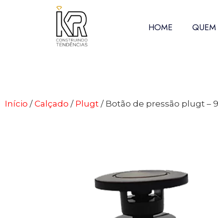
HOME
QUEM
Início
/
Calçado
/
Plugt
/ Botão de pressão plugt – 