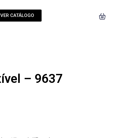
VER CATÁLOGO
xível – 9637