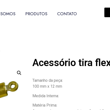
 SOMOS
PRODUTOS
CONTATO
7
Acessório tira fle
Tamanho da peça:
100 mm x 12 mm
Medida Interna:
Matéria Prima: