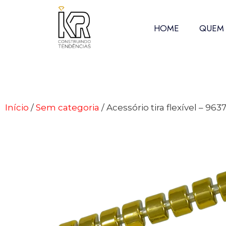
HOME
QUEM
Início
/
Sem categoria
/ Acessório tira flexível – 963