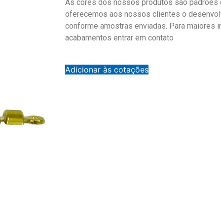
As cores dos nossos produtos são padrões d
oferecemos aos nossos clientes o desenvol
conforme amostras enviadas. Para maiores 
acabamentos entrar em contato
Adicionar às cotações