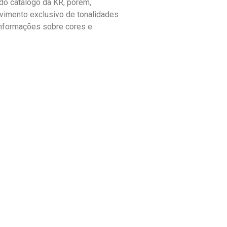
o catálogo da KR, porém,
vimento exclusivo de tonalidades
informações sobre cores e